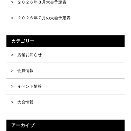
２０２６年８月大会予定表
２０２６年７月の大会予定表
カテゴリー
店舗お知らせ
会員情報
イベント情報
大会情報
アーカイブ