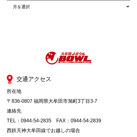
ア
ー
カ
イ
ブ
交通アクセス
所在地
〒836-0807 福岡県大牟田市旭町3丁目3-7
連絡先
TEL：0944-54-2835 FAX：0944-54-2839
西鉄天神大牟田線でお越しの場合