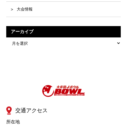
大会情報
アーカイブ
ア
ー
カ
イ
ブ
交通アクセス
所在地