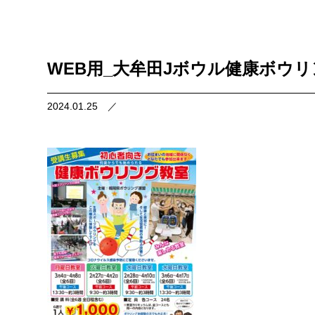
WEB用_大牟田Jボウル健康ボウリング
2024.01.25
／