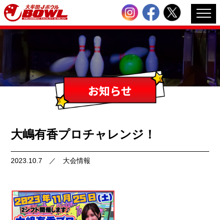
大嶋有香プロチャレンジ！
2023.10.7
／
大会情報