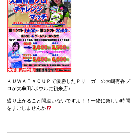
ＫＵＷＡＴＡＣＵＰで優勝したＰリーガーの大嶋有香プ
ロが大牟田Jボウルに初来店♪
盛り上がること間違いないですよ！！一緒に楽しい時間
をすごしませんか