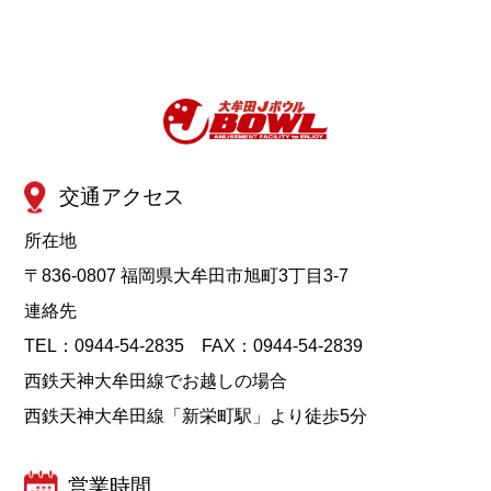
イ
ブ
交通アクセス
所在地
〒836-0807 福岡県大牟田市旭町3丁目3-7
連絡先
TEL：0944-54-2835 FAX：0944-54-2839
西鉄天神大牟田線でお越しの場合
西鉄天神大牟田線「新栄町駅」より徒歩5分
営業時間